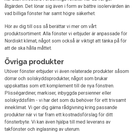
åtgärden. Det lönar sig även i form av bättre isolervärden än
vad billiga fönster har samt högre säkerhet.
Hör av dig till oss så berättar vi mer om vårt
produktsortiment. Alla fönster vi erbjuder är anpassade för
Nordiskt klimat, något som också är viktigt att tänka på för
att de ska hålla måttet.
Övriga produkter
Utöver fönster erbjuder vi även relaterade produkter såsom
dörrar och solskyddsprodukter, något som brukar
uppskattas som ett komplement till de nya fönstren.
Plisségardiner, markiser, inbyggda persienner eller
solskyddsfilm - vi har det som du behöver för ett trivsamt
inneklimat. Vi ger dig gärna rådgivning kring passande
produkter när vi tar fram ett kostnadsförslag för ditt
fönsterbyte. Vi kan även hjälpa till med leverans av
takfönster och inglasning av uterum.