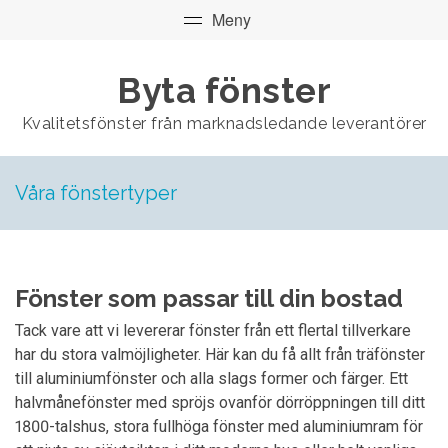
Byta fönster
Kvalitetsfönster från marknadsledande leverantörer
Våra fönstertyper
Fönster som passar till din bostad
Tack vare att vi levererar fönster från ett flertal tillverkare
har du stora valmöjligheter. Här kan du få allt från träfönster
till aluminiumfönster och alla slags former och färger. Ett
halvmånefönster med spröjs ovanför dörröppningen till ditt
1800-talshus, stora fullhöga fönster med aluminiumram för